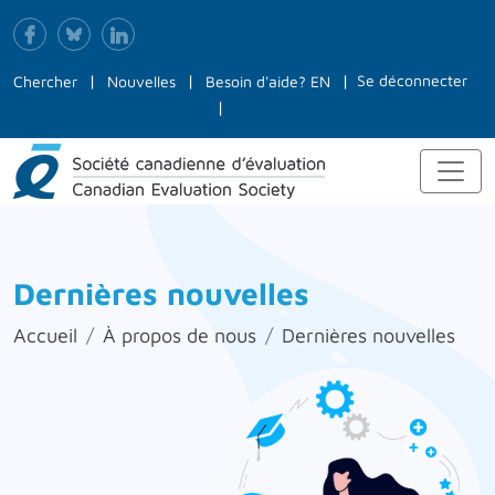
Se déconnecter
Chercher
Nouvelles
Besoin d'aide?
EN
Dernières nouvelles
Accueil
À propos de nous
Dernières nouvelles