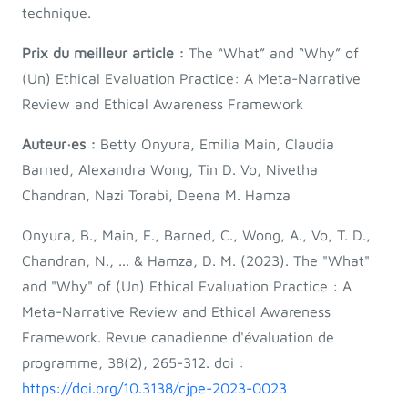
technique.
Prix du meilleur article :
The “What” and “Why” of
(Un) Ethical Evaluation Practice: A Meta-Narrative
Review and Ethical Awareness Framework
Auteur·es :
Betty Onyura, Emilia Main, Claudia
Barned, Alexandra Wong, Tin D. Vo, Nivetha
Chandran, Nazi Torabi, Deena M. Hamza
Onyura, B., Main, E., Barned, C., Wong, A., Vo, T. D.,
Chandran, N., ... & Hamza, D. M. (2023). The "What"
and "Why" of (Un) Ethical Evaluation Practice : A
Meta-Narrative Review and Ethical Awareness
Framework. Revue canadienne d'évaluation de
programme, 38(2), 265-312. doi :
https://doi.org/10.3138/cjpe-2023-0023