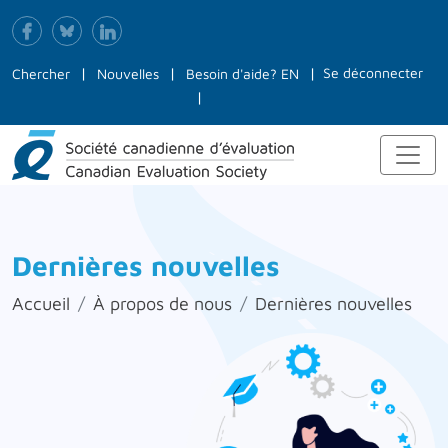
Se déconnecter
Chercher
Nouvelles
Besoin d'aide?
EN
Dernières nouvelles
Accueil
À propos de nous
Dernières nouvelles